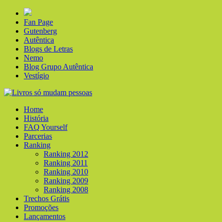
Fan Page
Gutenberg
Autêntica
Blogs de Letras
Nemo
Blog Grupo Autêntica
Vestígio
Home
História
FAQ Yourself
Parcerias
Ranking
Ranking 2012
Ranking 2011
Ranking 2010
Ranking 2009
Ranking 2008
Trechos Grátis
Promoções
Lançamentos