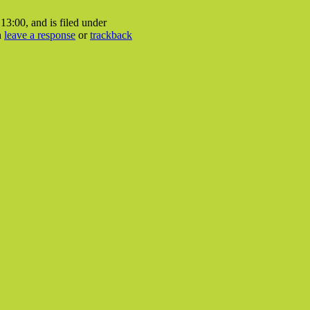
13:00, and is filed under
n
leave a response
or
trackback