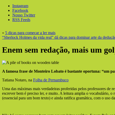
Instagram
Facebook
Nosso Twitter
RSS Feeds
«
5 dicas para começar a ler mais
“Sherlock Holmes da vida real” dá dicas para dominar arte da deduçã
Enem sem redação, mais um golp
A famosa frase de Monteiro Lobato é bastante oportuna: “um país
Tatiana Notaro, na
Folha de Pernambuco
Uma das máximas mais verdadeiras proferidas pelos professores de red
escrever bem é preciso ler, e muito. A leitura amplia o vocabulário, o
(essencial para um bom texto) e ainda ratifica gramática, com o uso da