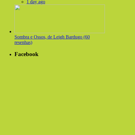
1 day ago
Sombra e Ossos, de Leigh Bardugo (60
resenhas)
Facebook