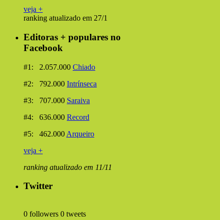
veja +
ranking atualizado em 27/1
Editoras + populares no
Facebook
#1: 2.057.000
Chiado
#2: 792.000
Intrínseca
#3: 707.000
Saraiva
#4: 636.000
Record
#5: 462.000
Arqueiro
veja +
ranking atualizado em 11/11
Twitter
0 followers
0 tweets