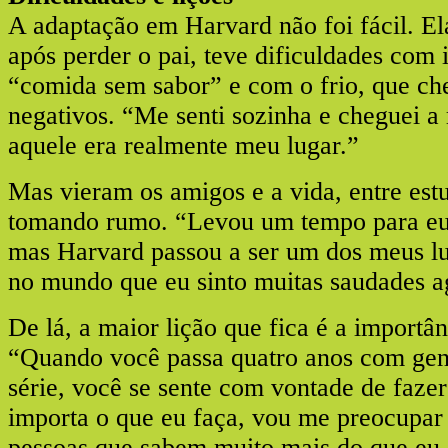
A adaptação em Harvard não foi fácil. E
após perder o pai, teve dificuldades com
“comida sem sabor” e com o frio, que ch
negativos. “Me senti sozinha e cheguei a
aquele era realmente meu lugar.”
Mas vieram os amigos e a vida, entre estu
tomando rumo. “Levou um tempo para eu
mas Harvard passou a ser um dos meus lu
no mundo que eu sinto muitas saudades a
De lá, a maior lição que fica é a importân
“Quando você passa quatro anos com gent
série, você se sente com vontade de faze
importa o que eu faça, vou me preocupar 
pessoas que sabem muito mais do que eu.