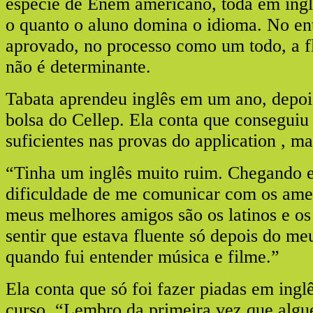
espécie de Enem americano, toda em inglê
o quanto o aluno domina o idioma. No ent
aprovado, no processo como um todo, a fl
não é determinante.
Tabata aprendeu inglês em um ano, depoi
bolsa do Cellep. Ela conta que conseguiu 
suficientes nas provas do application , ma
“Tinha um inglês muito ruim. Chegando 
dificuldade de me comunicar com os amer
meus melhores amigos são os latinos e os
sentir que estava fluente só depois do me
quando fui entender música e filme.”
Ela conta que só foi fazer piadas em ingl
curso. “Lembro da primeira vez que algu