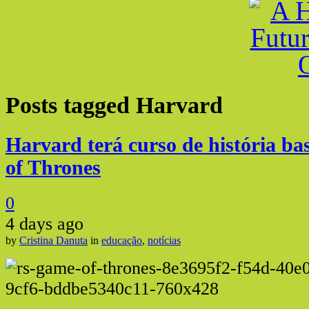
Posts tagged
Harvard
Harvard terá curso de história 
of Thrones
0
4 days ago
by
Cristina Danuta
in
educação
,
notícias