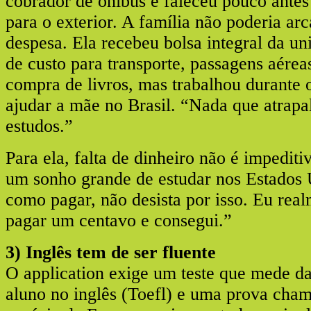
cobrador de ônibus e faleceu pouco antes
para o exterior. A família não poderia a
despesa. Ela recebeu bolsa integral da un
de custo para transporte, passagens aéreas
compra de livros, mas trabalhou durante 
ajudar a mãe no Brasil. “Nada que atrap
estudos.”
Para ela, falta de dinheiro não é impedit
um sonho grande de estudar nos Estados 
como pagar, não desista por isso. Eu rea
pagar um centavo e consegui.”
3) Inglês tem de ser fluente
O application exige um teste que mede da
aluno no inglês (Toefl) e uma prova ch