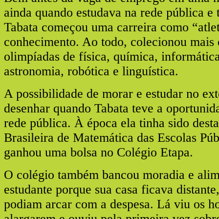
ainda quando estudava na rede pública e 
Tabata começou uma carreira como “atle
conhecimento. Ao todo, colecionou mais
olimpíadas de física, química, informátic
astronomia, robótica e linguística.
A possibilidade de morar e estudar no ex
desenhar quando Tabata teve a oportunida
rede pública. À época ela tinha sido des
Brasileira de Matemática das Escolas Pú
ganhou uma bolsa no Colégio Etapa.
O colégio também bancou moradia e alim
estudante porque sua casa ficava distante,
podiam arcar com a despesa. Lá viu os ho
alargarem e ouviu pela primeira vez sobre