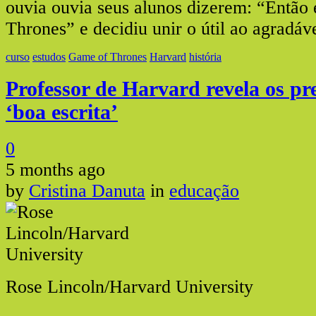
ouvia ouvia seus alunos dizerem: “Então 
Thrones” e decidiu unir o útil ao agradáve
curso
estudos
Game of Thrones
Harvard
história
Professor de Harvard revela os pre
‘boa escrita’
0
5 months ago
by
Cristina Danuta
in
educação
Rose Lincoln/Harvard University