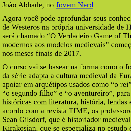
João Abbade, no
Jovem Nerd
Agora você pode aprofundar seus conhe
de Westeros na própria universidade de 
será chamado “O Verdadeiro Game of Th
modernos aos modelos medievais” começa
nos meses finais de 2017.
O curso vai se basear na forma como o fol
da série adapta a cultura medieval da Eur
apoiar em arquétipos usados como “o rei”
“o segundo filho” e “o aventureiro”, para
históricas com literatura, história, lendas 
acordo com a revista TIME, os professore
Sean Gilsdorf, que é historiador medieva
Kirakosian, que se especializa no estudo d