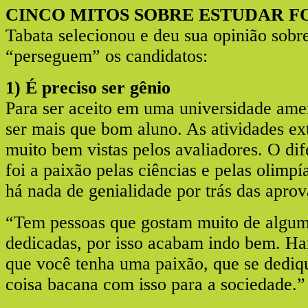
CINCO MITOS SOBRE ESTUDAR F
Tabata selecionou e deu sua opinião sobr
“perseguem” os candidatos:
1) É preciso ser gênio
Para ser aceito em uma universidade amer
ser mais que bom aluno. As atividades ext
muito bem vistas pelos avaliadores. O dif
foi a paixão pelas ciências e pelas olimpí
há nada de genialidade por trás das aprov
“Tem pessoas que gostam muito de algum
dedicadas, por isso acabam indo bem. Har
que você tenha uma paixão, que se dediq
coisa bacana com isso para a sociedade.”