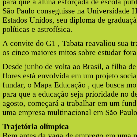
para que a aluna esforçada de escola públ
São Paulo conseguisse na Universidade H
Estados Unidos, seu diploma de graduaçã
políticas e astrofísica.
A convite do G1 , Tabata reavaliou sua tra
os cinco maiores mitos sobre estudar fora
Desde junho de volta ao Brasil, a filha d
flores está envolvida em um projeto socia
fundar, o Mapa Educação , que busca mob
para que a educação seja prioridade no d
agosto, começará a trabalhar em um fun
uma empresa multinacional em São Paulo
Trajetória olímpica
Bem antes da vaga de emprego em uma mu