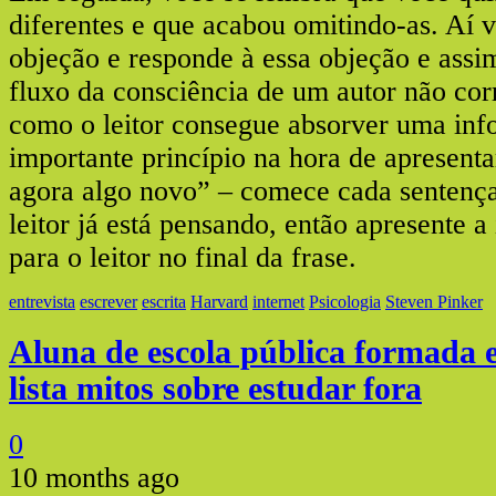
diferentes e que acabou omitindo-as. Aí 
objeção e responde à essa objeção e assi
fluxo da consciência de um autor não co
como o leitor consegue absorver uma in
importante princípio na hora de apresenta
agora algo novo” – comece cada sentenç
leitor já está pensando, então apresente 
para o leitor no final da frase.
entrevista
escrever
escrita
Harvard
internet
Psicologia
Steven Pinker
Aluna de escola pública formada
lista mitos sobre estudar fora
0
10 months ago