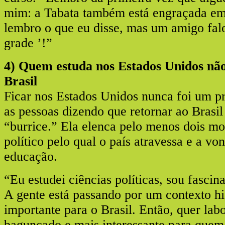
mim: a Tabata também está engraçada em
lembro o que eu disse, mas um amigo falo
grade ’!”
4) Quem estuda nos Estados Unidos não
Brasil
Ficar nos Estados Unidos nunca foi um 
as pessoas dizendo que retornar ao Brasil
“burrice.” Ela elenca pelo menos dois mo
político pelo qual o país atravessa e a vo
educação.
“Eu estudei ciências políticas, sou fascin
A gente está passando por um contexto hi
importante para o Brasil. Então, quer lab
bagunçado e mais interessante para quem