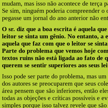
mudam, mas isso não acontece de terça pa
Se sim, ninguém poderia compreender o o
pegasse um jornal do ano anterior não en
O sr. diz que a boa escrita é aquela qu
leitor se sinta um gênio. No entanto, a 
aquela que faz com que o leitor se sint
Parte do problema que vemos hoje com 
textos ruins não está ligada ao fato de 
querem se sentir superiores aos seus le
Isso pode ser parte do problema, mas um 
dos autores se preocuparem que seus cole
área pensem que são inferiores, então ele
todas as objeções e críticas possíveis e 
simples porque isso talvez revele que sã