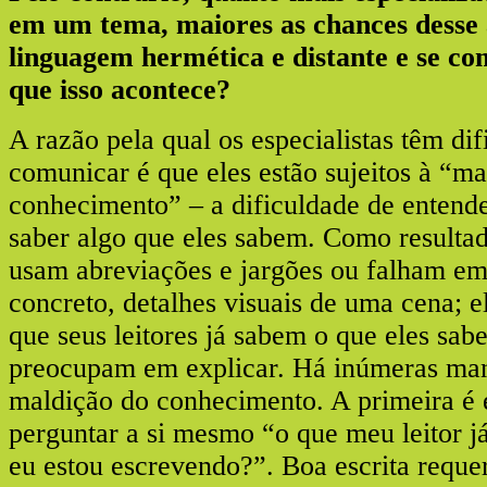
em um tema, maiores as chances desse
linguagem hermética e distante e se c
que isso acontece?
A razão pela qual os especialistas têm dif
comunicar é que eles estão sujeitos à “m
conhecimento” – a dificuldade de entend
saber algo que eles sabem. Como resultad
usam abreviações e jargões ou falham em
concreto, detalhes visuais de uma cena; 
que seus leitores já sabem o que eles sab
preocupam em explicar. Há inúmeras mane
maldição do conhecimento. A primeira é e
perguntar a si mesmo “o que meu leitor j
eu estou escrevendo?”. Boa escrita reque