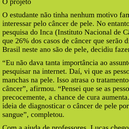
O projeto
O estudante não tinha nenhum motivo fami
interessar pelo câncer de pele. No entant
pesquisa do Inca (Instituto Nacional de C
que 26% dos casos de câncer que serão d
Brasil neste ano são de pele, decidiu fazer
“Eu não dava tanta importância ao assunt
pesquisar na internet. Daí, vi que as pes
manchas na pele. Isso atrasa o tratamento
câncer”, afirmou. “Pensei que se as pess
precocemente, a chance de cura aumenta. 
ideia de diagnosticar o câncer de pele p
sangue”, completou.
Com a ajuda de professores, Lucas chego