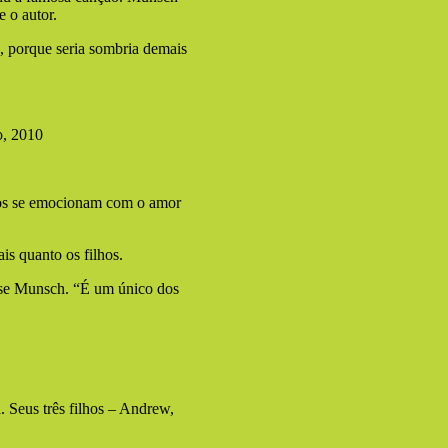
 o autor.
a, porque seria sombria demais
o, 2010
ros se emocionam com o amor
is quanto os filhos.
isse Munsch. “É um único dos
. Seus três filhos – Andrew,