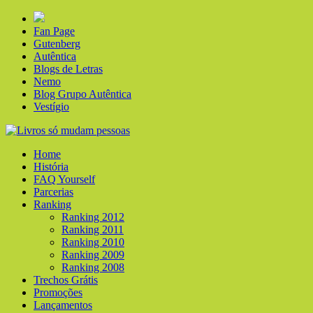
Fan Page
Gutenberg
Autêntica
Blogs de Letras
Nemo
Blog Grupo Autêntica
Vestígio
Home
História
FAQ Yourself
Parcerias
Ranking
Ranking 2012
Ranking 2011
Ranking 2010
Ranking 2009
Ranking 2008
Trechos Grátis
Promoções
Lançamentos