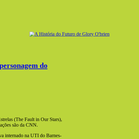
 personagem do
trelas (The Fault in Our Stars),
rmações são da CNN.
tava internado na UTI do Barnes-