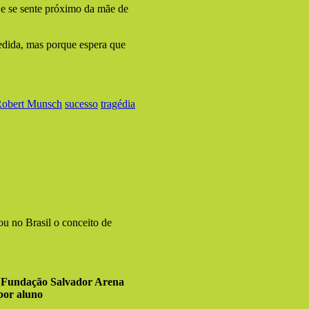
je se sente próximo da mãe de
cedida, mas porque espera que
obert Munsch
sucesso
tragédia
ou no Brasil o conceito de
 Fundação Salvador Arena
 por aluno