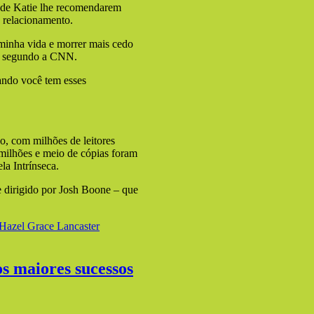
s de Katie lhe recomendarem
o relacionamento.
 minha vida e morrer mais cedo
ás, segundo a CNN.
uando você tem esses
, com milhões de leitores
 milhões e meio de cópias foram
la Intrínseca.
 dirigido por Josh Boone – que
Hazel Grace Lancaster
s maiores sucessos