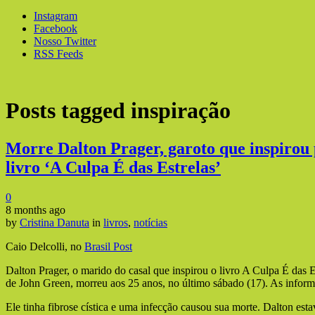
Instagram
Facebook
Nosso Twitter
RSS Feeds
Posts tagged
inspiração
Morre Dalton Prager, garoto que inspirou
livro ‘A Culpa É das Estrelas’
0
8 months ago
by
Cristina Danuta
in
livros
,
notícias
Caio Delcolli, no
Brasil Post
Dalton Prager, o marido do casal que inspirou o livro A Culpa É das Es
de John Green, morreu aos 25 anos, no último sábado (17). As info
Ele tinha fibrose cística e uma infecção causou sua morte. Dalton es