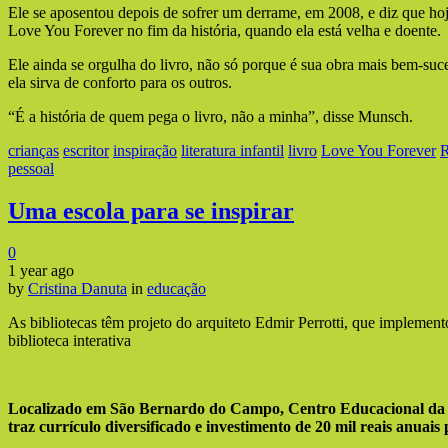
Ele se aposentou depois de sofrer um derrame, em 2008, e diz que ho
Love You Forever no fim da história, quando ela está velha e doente.
Ele ainda se orgulha do livro, não só porque é sua obra mais bem-su
ela sirva de conforto para os outros.
“É a história de quem pega o livro, não a minha”, disse Munsch.
crianças
escritor
inspiração
literatura infantil
livro
Love You Forever
R
pessoal
Uma escola para se inspirar
0
1 year ago
by
Cristina Danuta
in
educação
As bibliotecas têm projeto do arquiteto Edmir Perrotti, que implement
biblioteca interativa
Localizado em São Bernardo do Campo, Centro Educacional da
traz currículo diversificado e investimento de 20 mil reais anuais