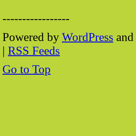
-----------------
Powered by
WordPress
and 
|
RSS Feeds
Go to Top