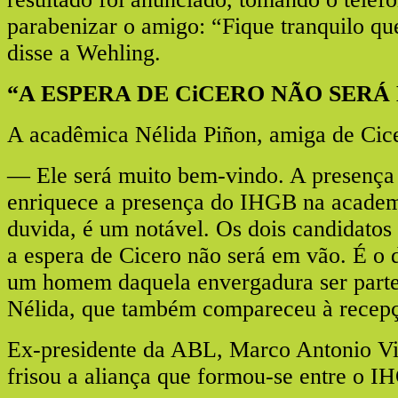
parabenizar o amigo: “Fique tranquilo q
disse a Wehling.
“A ESPERA DE CiCERO NÃO SERÁ
A acadêmica Nélida Piñon, amiga de Cice
— Ele será muito bem-vindo. A presença 
enriquece a presença do IHGB na academ
duvida, é um notável. Os dois candidatos
a espera de Cicero não será em vão. É o d
um homem daquela envergadura ser part
Nélida, que também compareceu à recep
Ex-presidente da ABL, Marco Antonio V
frisou a aliança que formou-se entre o 