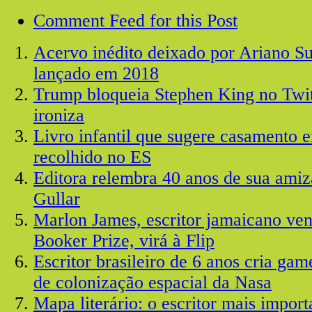
Comment Feed for this Post
Acervo inédito deixado por Ariano Su
lançado em 2018
Trump bloqueia Stephen King no Twitt
ironiza
Livro infantil que sugere casamento en
recolhido no ES
Editora relembra 40 anos de sua ami
Gullar
Marlon James, escritor jamaicano ve
Booker Prize, virá à Flip
Escritor brasileiro de 6 anos cria ga
de colonização espacial da Nasa
Mapa literário: o escritor mais impor