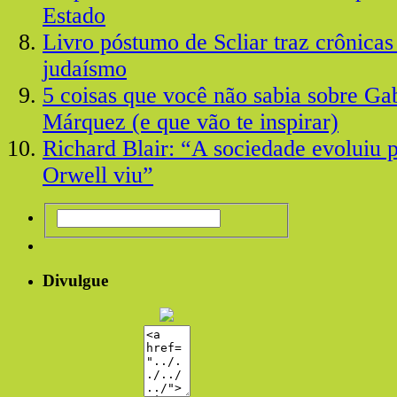
Estado
Livro póstumo de Scliar traz crônicas
judaísmo
5 coisas que você não sabia sobre Ga
Márquez (e que vão te inspirar)
Richard Blair: “A sociedade evoluiu 
Orwell viu”
Divulgue