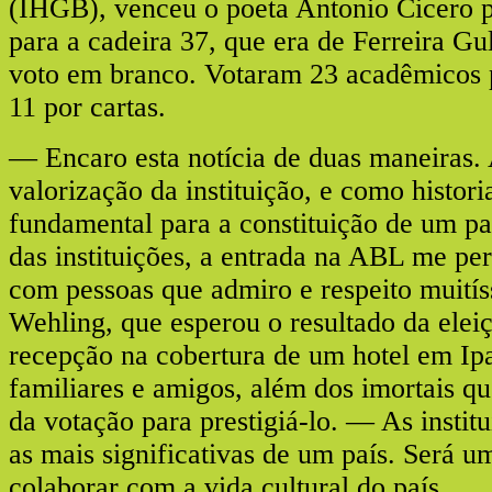
(IHGB), venceu o poeta Antonio Cicero p
para a cadeira 37, que era de Ferreira G
voto em branco. Votaram 23 acadêmicos 
11 por cartas.
— Encaro esta notícia de duas maneiras.
valorização da instituição, e como histor
fundamental para a constituição de um pa
das instituições, a entrada na ABL me pe
com pessoas que admiro e respeito muití
Wehling, que esperou o resultado da ele
recepção na cobertura de um hotel em Ip
familiares e amigos, além dos imortais q
da votação para prestigiá-lo. — As institu
as mais significativas de um país. Será 
colaborar com a vida cultural do país.