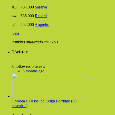
#3: 707.000
Saraiva
#4: 636.000
Record
#5: 462.000
Arqueiro
veja +
ranking atualizado em 11/11
Twitter
0 followers
0 tweets
5 months ago
Sombra e Ossos, de Leigh Bardugo (60
resenhas)