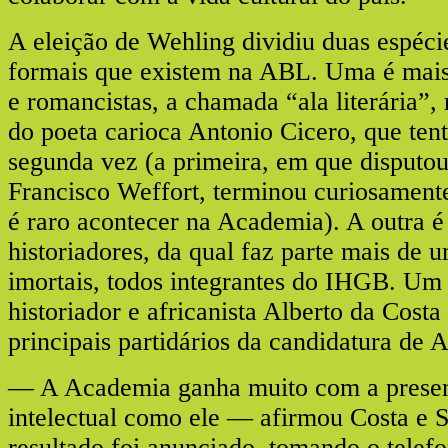
A eleição de Wehling dividiu duas espéci
formais que existem na ABL. Uma é mais 
e romancistas, a chamada “ala literária”,
do poeta carioca Antonio Cicero, que ten
segunda vez (a primeira, em que disputo
Francisco Weffort, terminou curiosament
é raro acontecer na Academia). A outra é 
historiadores, da qual faz parte mais de 
imortais, todos integrantes do IHGB. Um 
historiador e africanista Alberto da Costa
principais partidários da candidatura de 
— A Academia ganha muito com a prese
intelectual como ele — afirmou Costa e S
resultado foi anunciado, tomando o telef