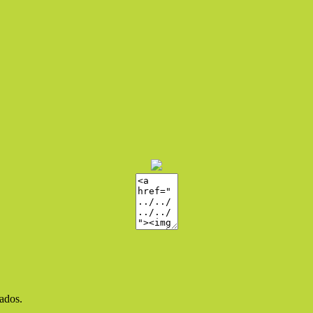
vados.