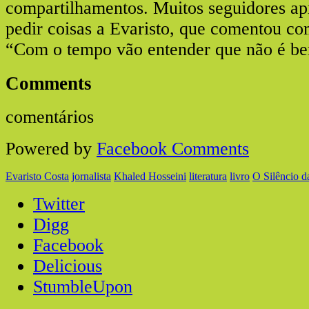
compartilhamentos. Muitos seguidores ap
pedir coisas a Evaristo, que comentou c
“Com o tempo vão entender que não é be
Comments
comentários
Powered by
Facebook Comments
Evaristo Costa
jornalista
Khaled Hosseini
literatura
livro
O Silêncio 
Twitter
Digg
Facebook
Delicious
StumbleUpon