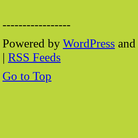
-----------------
Powered by
WordPress
and 
|
RSS Feeds
Go to Top