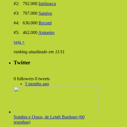
#2: 792.000
Intrínseca
#3: 707.000
Saraiva
#4: 636.000
Record
#5: 462.000
Arqueiro
veja +
ranking atualizado em 11/11
Twitter
0 followers
0 tweets
5 months ago
Sombra e Ossos, de Leigh Bardugo (60
resenhas)