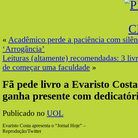
«
Acadêmico perde a paciência com silên
‘Arrogância’
Leituras (altamente) recomendadas: 3 livr
de começar uma faculdade
»
Fã pede livro a Evaristo Costa
ganha presente com dedicatór
Publicado no
UOL
Evaristo Costa apresenta o “Jornal Hoje” –
Reprodução/Twitter