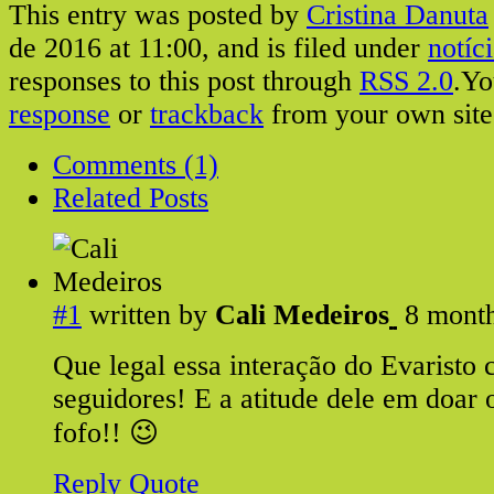
This entry was posted by
Cristina Danuta
de 2016 at 11:00, and is filed under
notíc
responses to this post through
RSS 2.0
.Y
response
or
trackback
from your own site
Comments (1)
Related Posts
#1
written by
Cali Medeiros
8 mont
Que legal essa interação do Evaristo
seguidores! E a atitude dele em doar 
fofo!! 😉
Reply
Quote