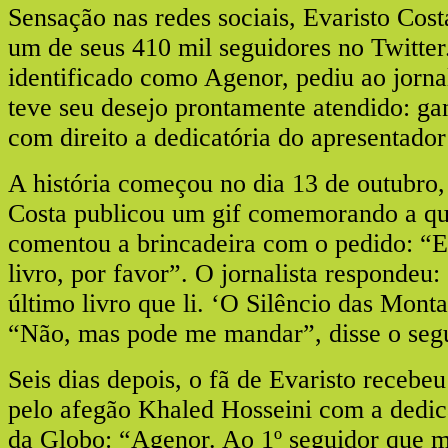
Sensação nas redes sociais, Evaristo Costa
um de seus 410 mil seguidores no Twitter
identificado como Agenor, pediu ao jornal
teve seu desejo prontamente atendido: ga
com direito a dedicatória do apresentado
A história começou no dia 13 de outubro,
Costa publicou um gif comemorando a qui
comentou a brincadeira com o pedido: “E
livro, por favor”. O jornalista respondeu:
último livro que li. ‘O Silêncio das Monta
“Não, mas pode me mandar”, disse o segu
Seis dias depois, o fã de Evaristo recebeu 
pelo afegão Khaled Hosseini com a dedica
da Globo: “Agenor. Ao 1º seguidor que m