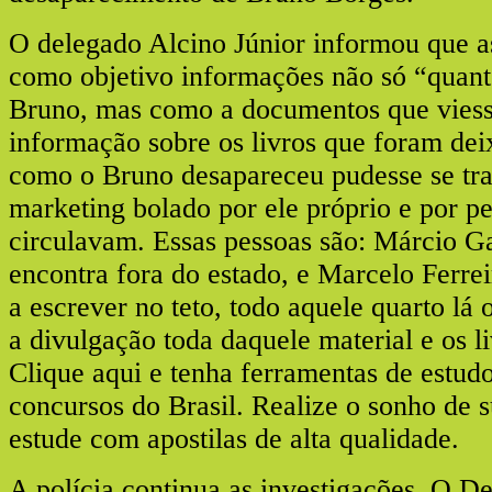
O delegado Alcino Júnior informou que a
como objetivo informações não só “quant
Bruno, mas como a documentos que viesse
informação sobre os livros que foram de
como o Bruno desapareceu pudesse se tra
marketing bolado por ele próprio e por p
circulavam. Essas pessoas são: Márcio Ga
encontra fora do estado, e Marcelo Ferrei
a escrever no teto, todo aquele quarto lá
a divulgação toda daquele material e os 
Clique aqui e tenha ferramentas de estud
concursos do Brasil. Realize o sonho de s
estude com apostilas de alta qualidade.
A polícia continua as investigações. O D