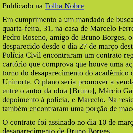
Publicado na
Folha Nobre
Em cumprimento a um mandado de busca 
quarta-feira, 31, na casa de Marcelo Ferre
Pedro Roseno, amigo de Bruno Borges, o
desparecido desde o dia 27 de março dest
Polícia Civil encontraram um contrato re
cartório que comprova que houve uma aç
torno do desaparecimento do acadêmico d
Uninorte. O plano seria promover a venda 
entre o autor da obra [Bruno], Márcio Gai
depoimento à polícia, e Marcelo. Na resi
também encontraram uma porção de mac
O contrato foi assinado no dia 10 de març
desaparecimento de Bruno Borges.