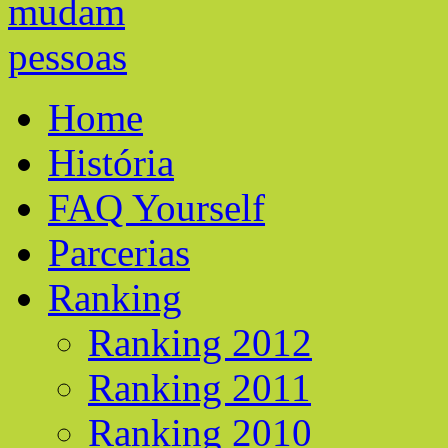
Home
História
FAQ Yourself
Parcerias
Ranking
Ranking 2012
Ranking 2011
Ranking 2010