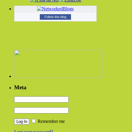
Follow this blog
Meta
Remember me
Lost your password?