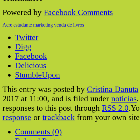
Powered by
Facebook Comments
Acre
estudante
marketing
venda de livros
Twitter
Digg
Facebook
Delicious
StumbleUpon
This entry was posted by
Cristina Danuta
2017 at 11:00, and is filed under
notícias
.
responses to this post through
RSS 2.0
.Y
response
or
trackback
from your own site
Comments (0)