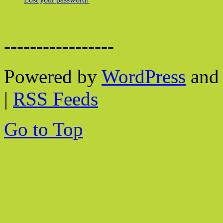
-----------------
Powered by
WordPress
and 
|
RSS Feeds
Go to Top