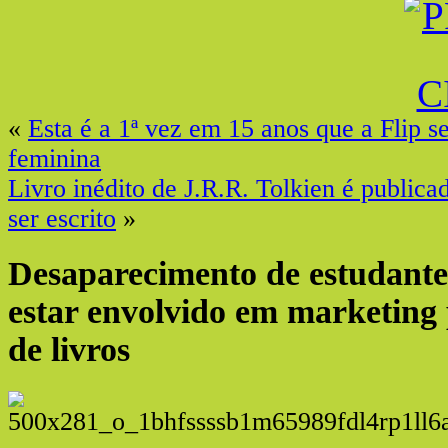
«
Esta é a 1ª vez em 15 anos que a Flip s
feminina
Livro inédito de J.R.R. Tolkien é public
ser escrito
»
Desaparecimento de estudante
estar envolvido em marketing
de livros