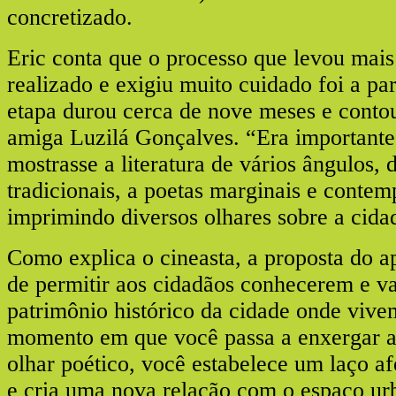
concretizado.
Eric conta que o processo que levou mais
realizado e exigiu muito cuidado foi a pa
etapa durou cerca de nove meses e conto
amiga Luzilá Gonçalves. “Era importante
mostrasse a literatura de vários ângulos, 
tradicionais, a poetas marginais e conte
imprimindo diversos olhares sobre a cida
Como explica o cineasta, a proposta do ap
de permitir aos cidadãos conhecerem e v
patrimônio histórico da cidade onde vive
momento em que você passa a enxergar a
olhar poético, você estabelece um laço a
e cria uma nova relação com o espaço u