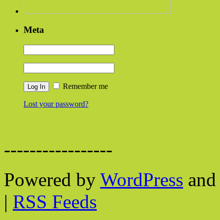
Meta
Remember me
Lost your password?
-----------------
Powered by
WordPress
and 
|
RSS Feeds