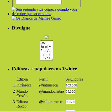
Divulgue
Editoras + populares no Twitter
Editora
Perfil
Seguidores
1
Intrínseca
@intrinseca
103.000
2
Mundo
@mundocristao
95.500
Cristão
3
Editora
@editorarocco
80.600
Rocco