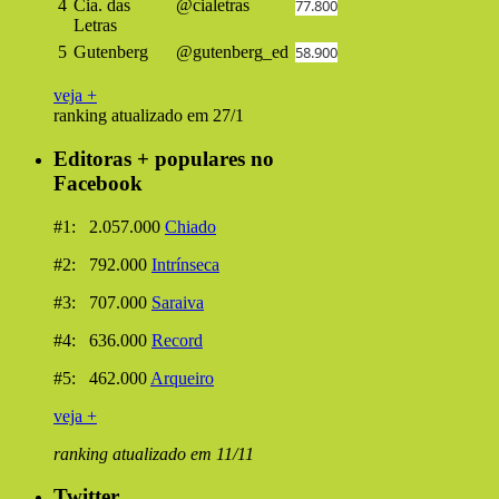
4
Cia. das
@cialetras
77.800
Letras
5
Gutenberg
@gutenberg_ed
58.900
veja +
ranking atualizado em 27/1
Editoras + populares no
Facebook
#1: 2.057.000
Chiado
#2: 792.000
Intrínseca
#3: 707.000
Saraiva
#4: 636.000
Record
#5: 462.000
Arqueiro
veja +
ranking atualizado em 11/11
Twitter