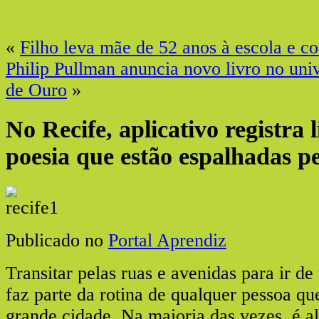
«
Filho leva mãe de 52 anos à escola e 
Philip Pullman anuncia novo livro no uni
de Ouro
»
No Recife, aplicativo registra l
poesia que estão espalhadas p
Publicado no
Portal Aprendiz
Transitar pelas ruas e avenidas para ir de
faz parte da rotina de qualquer pessoa q
grande cidade. Na maioria das vezes, é 