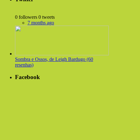
0 followers
0 tweets
7 months ago
Sombra e Ossos, de Leigh Bardugo (60
resenhas)
Facebook