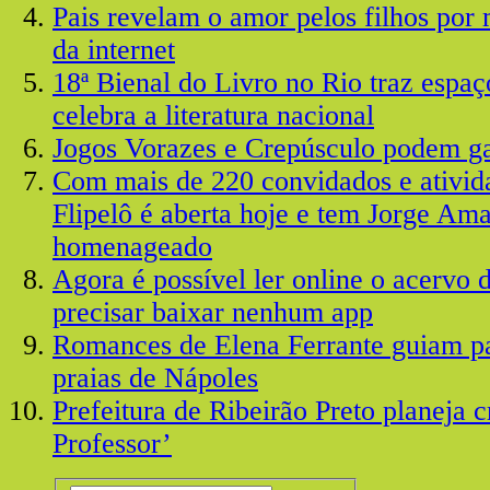
Pais revelam o amor pelos filhos por m
da internet
18ª Bienal do Livro no Rio traz espaç
celebra a literatura nacional
Jogos Vorazes e Crepúsculo podem ga
Com mais de 220 convidados e ativida
Flipelô é aberta hoje e tem Jorge A
homenageado
Agora é possível ler online o acervo 
precisar baixar nenhum app
Romances de Elena Ferrante guiam pa
praias de Nápoles
Prefeitura de Ribeirão Preto planeja c
Professor’