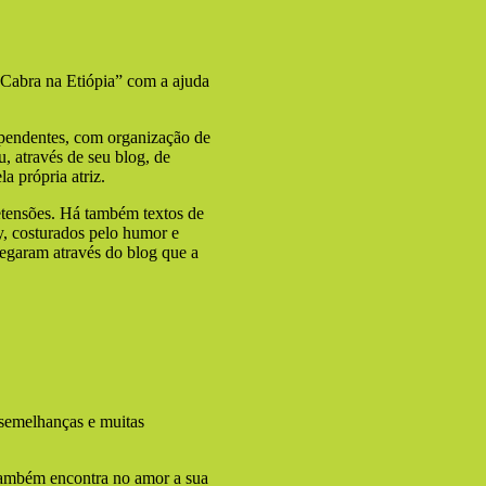
 Cabra na Etiópia” com a ajuda
ependentes, com organização de
, através de seu blog, de
a própria atriz.
retensões. Há também textos de
, costurados pelo humor e
hegaram através do blog que a
 semelhanças e muitas
 também encontra no amor a sua