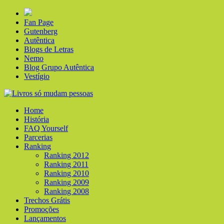
Fan Page
Gutenberg
Autêntica
Blogs de Letras
Nemo
Blog Grupo Autêntica
Vestígio
Home
História
FAQ Yourself
Parcerias
Ranking
Ranking 2012
Ranking 2011
Ranking 2010
Ranking 2009
Ranking 2008
Trechos Grátis
Promoções
Lançamentos