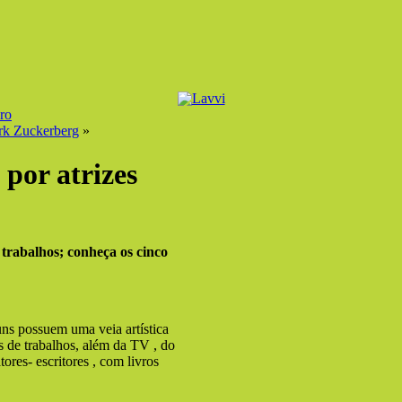
ro
ark Zuckerberg
»
 por atrizes
 trabalhos; conheça os cinco
guns possuem uma veia artística
os de trabalhos, além da TV , do
tores- escritores , com livros