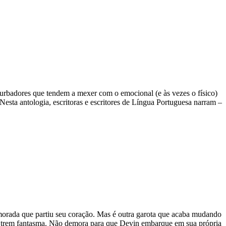
turbadores que tendem a mexer com o emocional (e às vezes o físico)
Nesta antologia, escritoras e escritores de Língua Portuguesa narram –
morada que partiu seu coração. Mas é outra garota que acaba mudando
a o trem fantasma. Não demora para que Devin embarque em sua própria