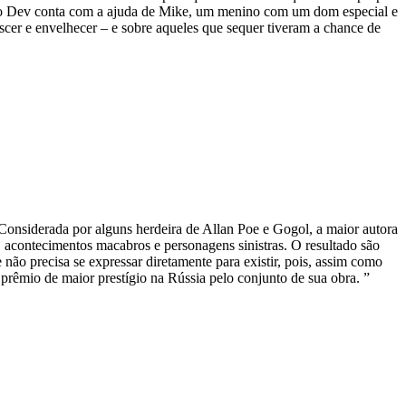
ra isso Dev conta com a ajuda de Mike, um menino com um dom especial e
escer e envelhecer – e sobre aqueles que sequer tiveram a chance de
Considerada por alguns herdeira de Allan Poe e Gogol, a maior autora
 acontecimentos macabros e personagens sinistras. O resultado são
não precisa se expressar diretamente para existir, pois, assim como
prêmio de maior prestígio na Rússia pelo conjunto de sua obra. ”