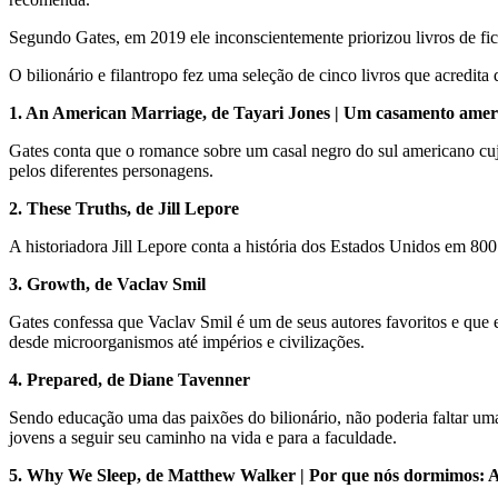
Segundo Gates, em 2019 ele inconscientemente priorizou livros de fi
O bilionário e filantropo fez uma seleção de cinco livros que acredita
1. An American Marriage, de Tayari Jones | Um casamento ameri
Gates conta que o romance sobre um casal negro do sul americano cujo
pelos diferentes personagens.
2. These Truths, de Jill Lepore
A historiadora Jill Lepore conta a história dos Estados Unidos em 800 
3. Growth, de Vaclav Smil
Gates confessa que Vaclav Smil é um de seus autores favoritos e que 
desde microorganismos até impérios e civilizações.
4. Prepared, de Diane Tavenner
Sendo educação uma das paixões do bilionário, não poderia faltar uma
jovens a seguir seu caminho na vida e para a faculdade.
5. Why We Sleep, de Matthew Walker | Por que nós dormimos: A n