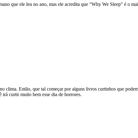
ano que ele leu no ano, mas ele acredita que “Why We Sleep” é o mais
ar no clima. Então, que tal começar por alguns livros curtinhos que po
 irá curtir muito bem esse dia de horrores.