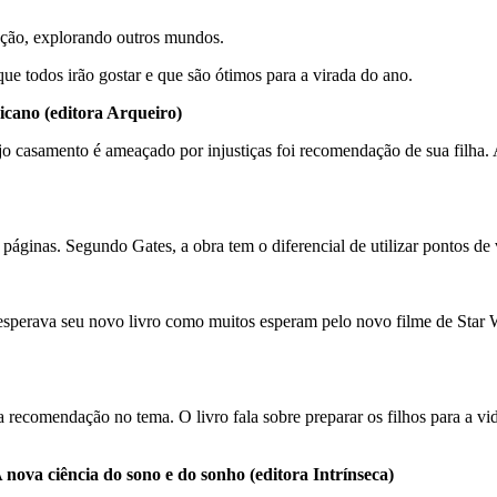
cção, explorando outros mundos.
 que todos irão gostar e que são ótimos para a virada do ano.
cano (editora Arqueiro)
 casamento é ameaçado por injustiças foi recomendação de sua filha. A l
páginas. Segundo Gates, a obra tem o diferencial de utilizar pontos de v
esperava seu novo livro como muitos esperam pelo novo filme de Star W
 recomendação no tema. O livro fala sobre preparar os filhos para a vi
ova ciência do sono e do sonho (editora Intrínseca)