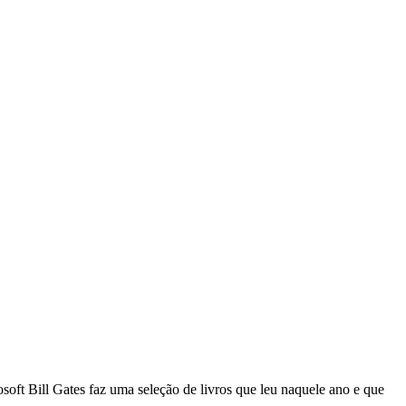
soft Bill Gates faz uma seleção de livros que leu naquele ano e que