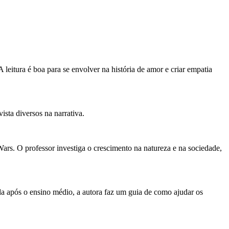
eitura é boa para se envolver na história de amor e criar empatia
ista diversos na narrativa.
ars. O professor investiga o crescimento na natureza e na sociedade,
da após o ensino médio, a autora faz um guia de como ajudar os