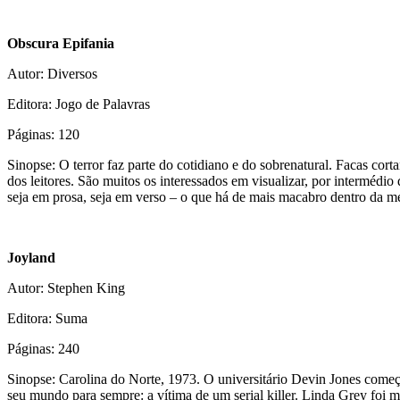
Obscura Epifania
Autor: Diversos
Editora: Jogo de Palavras
Páginas: 120
Sinopse: O terror faz parte do cotidiano e do sobrenatural. Facas co
dos leitores. São muitos os interessados em visualizar, por intermédi
seja em prosa, seja em verso – o que há de mais macabro dentro da m
Joyland
Autor: Stephen King
Editora: Suma
Páginas: 240
Sinopse: Carolina do Norte, 1973. O universitário Devin Jones come
seu mundo para sempre: a vítima de um serial killer. Linda Grey foi