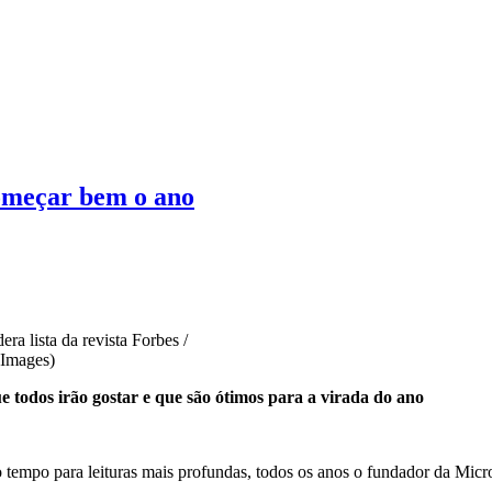
começar bem o ano
a lista da revista Forbes /
 Images)
ue todos irão gostar e que são ótimos para a virada do ano
 tempo para leituras mais profundas, todos os anos o fundador da Micro