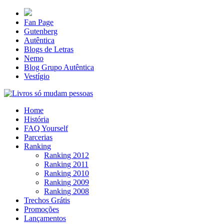
Fan Page
Gutenberg
Autêntica
Blogs de Letras
Nemo
Blog Grupo Autêntica
Vestígio
Home
História
FAQ Yourself
Parcerias
Ranking
Ranking 2012
Ranking 2011
Ranking 2010
Ranking 2009
Ranking 2008
Trechos Grátis
Promoções
Lançamentos