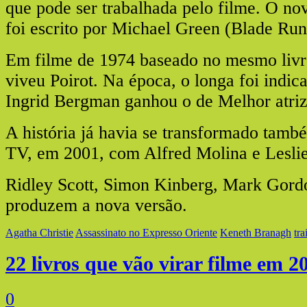
que pode ser trabalhada pelo filme. O no
foi escrito por Michael Green (Blade Run
Em filme de 1974 baseado no mesmo livr
viveu Poirot. Na época, o longa foi indic
Ingrid Bergman ganhou o de Melhor atri
A história já havia se transformado tam
TV, em 2001, com Alfred Molina e Lesli
Ridley Scott, Simon Kinberg, Mark Gord
produzem a nova versão.
Agatha Christie
Assassinato no Expresso Oriente
Keneth Branagh
tra
22 livros que vão virar filme em 2
0