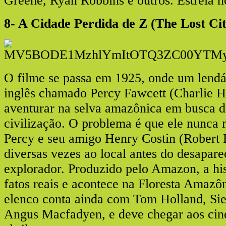
Greene, Ryan Robbins e outros. Estreia no
8- A Cidade Perdida de Z (The Lost Cit
O filme se passa em 1925, onde um lendá
inglês chamado Percy Fawcett (Charlie 
aventurar na selva amazônica em busca d
civilização. O problema é que ele nunca m
Percy e seu amigo Henry Costin (Robert 
diversas vezes ao local antes do desapar
explorador. Produzido pelo Amazon, a his
fatos reais e acontece na Floresta Amazôn
elenco conta ainda com Tom Holland, Sie
Angus Macfadyen, e deve chegar aos cin