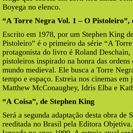
Boyega no elenco.
“A Torre Negra Vol. 1 – O Pistoleiro”,
Escrito em 1978, por um Stephen King d
Pistoleiro” é o primeiro da série “A Torr
protagonista do livro é Roland Deschain,
pistoleiros inspirado na honra das ordens
mundo medieval. Ele busca a Torre Negra
tempo e espaço. Estreia nos cinemas em 
Matthew McConaughey, Idris Elba e Kat
“A Coisa”, de Stephen King
Será a segunda adaptação desta obra de 
reeditada no Brasil pela Editora Objetiva.
lançada no anos 1990. A estreia atual se