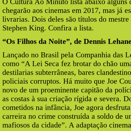
O Cultura Ao Minuto lista abaixo alguns 
chegarão aos cinemas em 2017, mas já es
livrarias. Dois deles são títulos do mestr
Stephen King. Confira a lista.
“Os Filhos da Noite”, de Dennis Lehan
Lançado no Brasil pela Companhia das Let
como “A Lei Seca fez brotar do chão uma
destilarias subterrâneas, bares clandestin
policiais corruptos. Há muito que Joe Cou
novo de um proeminente capitão da políc
as costas à sua criação rígida e severa. D
cometidos na infância, Joe agora desfrut
carreira no crime construída a soldo de 
mafiosos da cidade”. A adaptação cinem