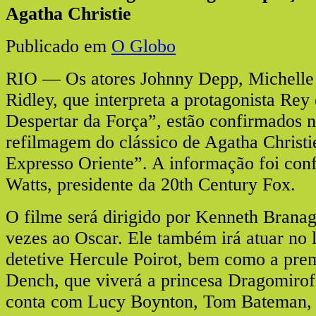
Agatha Christie
Publicado em
O Globo
RIO — Os atores Johnny Depp, Michelle 
Ridley, que interpreta a protagonista Re
Despertar da Força”, estão confirmados n
refilmagem do clássico de Agatha Christi
Expresso Oriente”. A informação foi co
Watts, presidente da 20th Century Fox.
O filme será dirigido por Kenneth Branag
vezes ao Oscar. Ele também irá atuar no
detetive Hercule Poirot, bem como a prem
Dench, que viverá a princesa Dragomirof
conta com Lucy Boynton, Tom Bateman, 