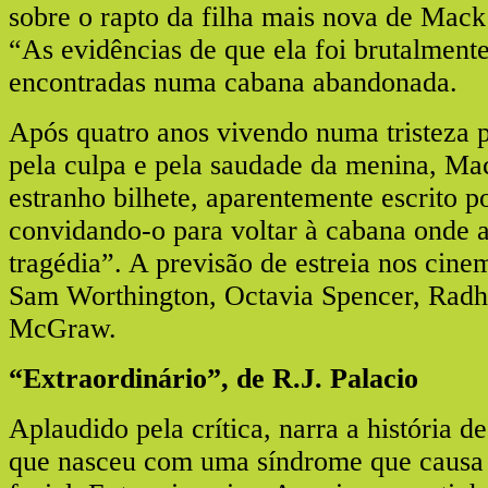
sobre o rapto da filha mais nova de Mack 
“As evidências de que ela foi brutalment
encontradas numa cabana abandonada.
Após quatro anos vivendo numa tristeza 
pela culpa e pela saudade da menina, M
estranho bilhete, aparentemente escrito p
convidando-o para voltar à cabana onde 
tragédia”. A previsão de estreia nos cin
Sam Worthington, Octavia Spencer, Radh
McGraw.
“Extraordinário”, de R.J. Palacio
Aplaudido pela crítica, narra a história 
que nasceu com uma síndrome que causa