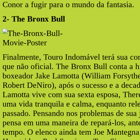
Conor a fugir para o mundo da fantasia.
2- The Bronx Bull
Finalmente, Touro Indomável terá sua c
que não oficial. The Bronx Bull conta a h
boxeador Jake Lamotta (William Forsythe
Robert DeNiro), após o sucesso e a decad
Lamotta vive com sua sexta esposa, There
uma vida tranquila e calma, enquanto rel
passado. Pensando nos problemas de sua 
pensa em uma maneira de repará-los, ant
tempo. O elenco ainda tem Joe Mantegna