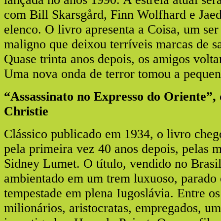
com Bill Skarsgård, Finn Wolfhard e Jae
elenco. O livro apresenta a Coisa, um ser
maligno que deixou terríveis marcas de 
Quase trinta anos depois, os amigos volta
Uma nova onda de terror tomou a pequen
“Assassinato no Expresso do Oriente”,
Christie
Clássico publicado em 1934, o livro che
pela primeira vez 40 anos depois, pelas m
Sidney Lumet. O título, vendido no Bras
ambientado em um trem luxuoso, parado
tempestade em plena Iugoslávia. Entre os
milionários, aristocratas, empregados, u