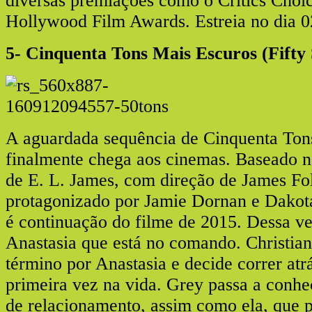
diversas premiações como o Critics Choi
Hollywood Film Awards. Estreia no dia 02
5- Cinquenta Tons Mais Escuros (Fifty
A aguardada sequência de Cinquenta Ton
finalmente chega aos cinemas. Baseado 
de E. L. James, com direção de James Fo
protagonizado por Jamie Dornan e Dakot
é continuação do filme de 2015. Dessa vez
Anastasia que está no comando. Christian
término por Anastasia e decide correr atr
primeira vez na vida. Grey passa a conhe
de relacionamento, assim como ela, que p