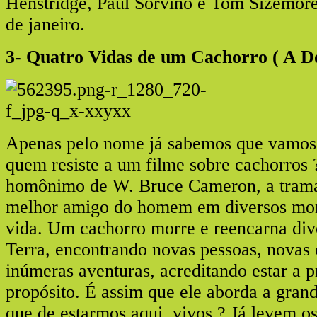
Henstridge, Paul Sorvino e Tom Sizemore.
de janeiro.
3- Quatro Vidas de um Cachorro ( A Do
Apenas pelo nome já sabemos que vamos c
quem resiste a um filme sobre cachorros 
homônimo de W. Bruce Cameron, a trama
melhor amigo do homem em diversos mo
vida. Um cachorro morre e reencarna div
Terra, encontrando novas pessoas, novas 
inúmeras aventuras, acreditando estar a p
propósito. É assim que ele aborda a grand
que de estarmos aqui, vivos ? Já levem os