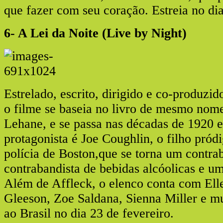
que fazer com seu coração. Estreia no dia
6- A Lei da Noite (Live by Night)
Estrelado, escrito, dirigido e co-produzi
o filme se baseia no livro de mesmo nom
Lehane, e se passa nas décadas de 1920 
protagonista é Joe Coughlin, o filho pród
polícia de Boston,que se torna um contrab
contrabandista de bebidas alcóolicas e um
Além de Affleck, o elenco conta com Ell
Gleeson, Zoe Saldana, Sienna Miller e mu
ao Brasil no dia 23 de fevereiro.