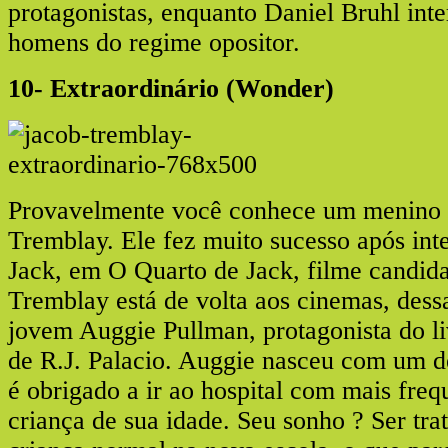
protagonistas, enquanto Daniel Bruhl int
homens do regime opositor.
10- Extraordinário (Wonder)
Provavelmente você conhece um menino
Tremblay. Ele fez muito sucesso após int
Jack, em O Quarto de Jack, filme candid
Tremblay está de volta aos cinemas, des
jovem Auggie Pullman, protagonista do li
de R.J. Palacio. Auggie nasceu com um d
é obrigado a ir ao hospital com mais fre
criança de sua idade. Seu sonho ? Ser t