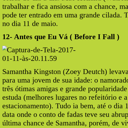
trabalhar e fica ansiosa com a chance, m
pode ter entrado em uma grande cilada. T
no dia 11 de maio.
12- Antes que Eu Vá ( Before I Fall )
Samantha Kingston (Zoey Deutch) levava 
para uma jovem de sua idade: o namorad
três ótimas amigas e grande popularidade
estuda (melhores lugares no refeitório e 
estacionamento). Tudo ia bem, até o dia 1
data onde o conto de fadas teve seu abru
última chance de Samantha, porém, de viv