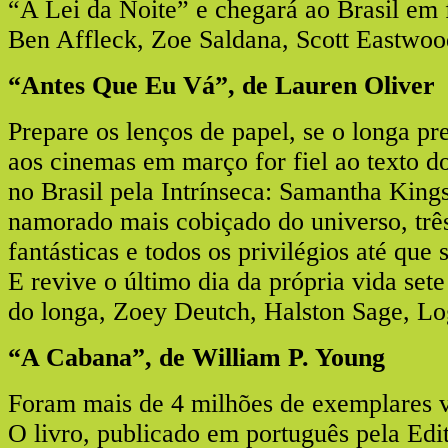
“A Lei da Noite” e chegará ao Brasil em 
Ben Affleck, Zoe Saldana, Scott Eastwood
“Antes Que Eu Vá”, de Lauren Oliver
Prepare os lenços de papel, se o longa pr
aos cinemas em março for fiel ao texto do
no Brasil pela Intrínseca: Samantha King
namorado mais cobiçado do universo, trê
fantásticas e todos os privilégios até que
E revive o último dia da própria vida set
do longa, Zoey Deutch, Halston Sage, Lo
“A Cabana”, de William P. Young
Foram mais de 4 milhões de exemplares v
O livro, publicado em português pela Edit