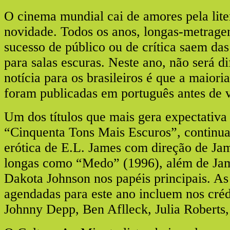
O cinema mundial cai de amores pela liter
novidade. Todos os anos, longas-metrage
sucesso de público ou de crítica saem das
para salas escuras. Neste ano, não será d
notícia para os brasileiros é que a maioria
foram publicadas em português antes de v
Um dos títulos que mais gera expectativa
“Cinquenta Tons Mais Escuros”, continuaç
erótica de E.L. James com direção de Jam
longas como “Medo” (1996), além de Ja
Dakota Johnson nos papéis principais. As
agendadas para este ano incluem nos cré
Johnny Depp, Ben Aflleck, Julia Robert