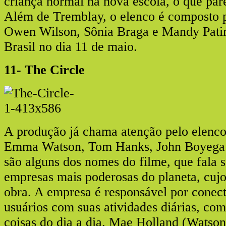
criança normal na nova escola, o que pare
Além de Tremblay, o elenco é composto p
Owen Wilson, Sônia Braga e Mandy Pati
Brasil no dia 11 de maio.
11- The Circle
A produção já chama atenção pelo elenc
Emma Watson, Tom Hanks, John Boyega 
são alguns dos nomes do filme, que fala 
empresas mais poderosas do planeta, cujo
obra. A empresa é responsável por conect
usuários com suas atividades diárias, co
coisas do dia a dia. Mae Holland (Watson