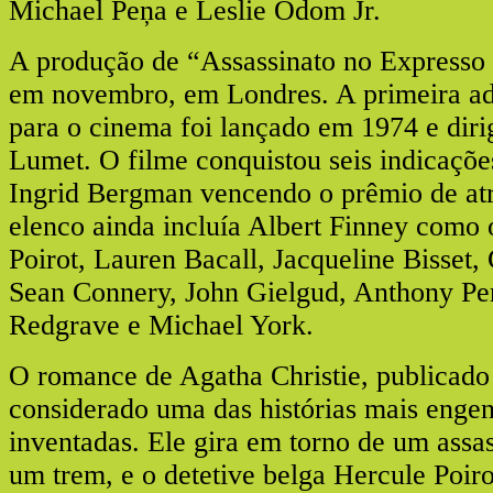
Michael Peņa e Leslie Odom Jr.
A produção de “Assassinato no Expresso
em novembro, em Londres. A primeira ad
para o cinema foi lançado em 1974 e diri
Lumet. O filme conquistou seis indicaçõ
Ingrid Bergman vencendo o prêmio de atr
elenco ainda incluía Albert Finney como 
Poirot, Lauren Bacall, Jacqueline Bisset, 
Sean Connery, John Gielgud, Anthony Pe
Redgrave e Michael York.
O romance de Agatha Christie, publicado
considerado uma das histórias mais engen
inventadas. Ele gira em torno de um assa
um trem, e o detetive belga Hercule Poiro