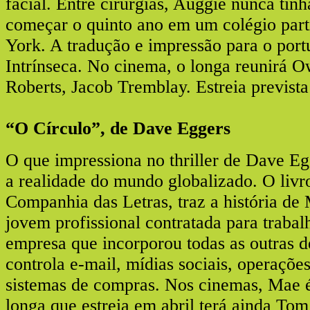
facial. Entre cirurgias, Auggie nunca tinh
começar o quinto ano em um colégio part
York. A tradução e impressão para o port
Intrínseca. No cinema, o longa reunirá O
Roberts, Jacob Tremblay. Estreia prevista
“O Círculo”, de Dave Eggers
O que impressiona no thriller de Dave Eg
a realidade do mundo globalizado. O livr
Companhia das Letras, traz a história d
jovem profissional contratada para traba
empresa que incorporou todas as outras d
controla e-mail, mídias sociais, operaçõe
sistemas de compras. Nos cinemas, Mae
longa que estreia em abril terá ainda To