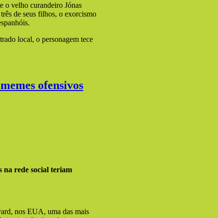
ue o velho curandeiro Jónas
rês de seus filhos, o exorcismo
espanhóis.
trado local, o personagem tece
 memes ofensivos
 na rede social teriam
rvard, nos EUA, uma das mais