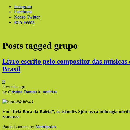
Instagram
Facebook
Nosso Twitter
RSS Feeds
Posts tagged
grupo
Livro escrito pelo compositor das músicas
Brasil
0
2 weeks ago
by
Cristina Danuta
in
notícias
Em “Pela Boca da Baleia”, os islandês Sjón usa a mitologia nór
romance
Paulo Lannes, no
Metrópoles