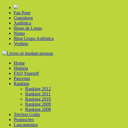
Fan Page
Gutenberg
Autêntica
Blogs de Letras
Nemo
Blog Grupo Autêntica
Vestígio
Home
História
FAQ Yourself
Parcerias
Ranking
Ranking 2012
Ranking 2011
Ranking 2010
Ranking 2009
Ranking 2008
Trechos Grátis
Promoções
Lançamentos