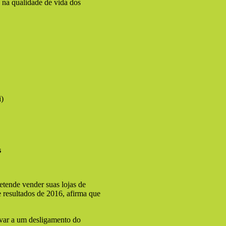
na qualidade de vida dos
s
etende vender suas lojas de
e resultados de 2016, afirma que
evar a um desligamento do