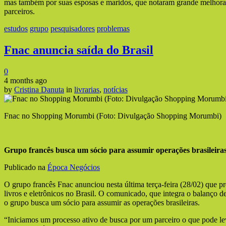
mas também por suas esposas e maridos, que notaram grande melhora 
parceiros.
estudos
grupo
pesquisadores
problemas
Fnac anuncia saída do Brasil
0
4 months ago
by
Cristina Danuta
in
livrarias
,
notícias
Fnac no Shopping Morumbi (Foto: Divulgação Shopping Morumbi)
Grupo francês busca um sócio para assumir operações brasileira
Publicado na
Época Negócios
O grupo francês Fnac anunciou nesta última terça-feira (28/02) que pr
livros e eletrônicos no Brasil. O comunicado, que integra o balanço d
o grupo busca um sócio para assumir as operações brasileiras.
“Iniciamos um processo ativo de busca por um parceiro o que pode l