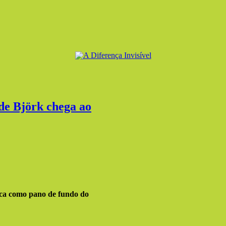
 de Björk chega ao
dica como pano de fundo do