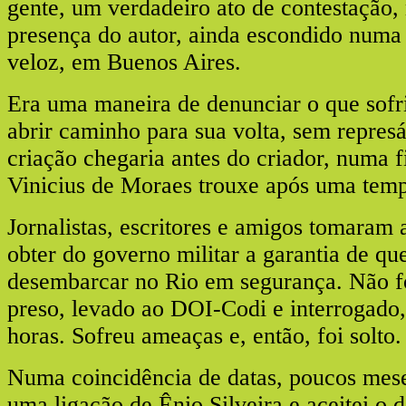
gente, um verdadeiro ato de contestação,
presença do autor, ainda escondido numa 
veloz, em Buenos Aires.
Era uma maneira de denunciar o que sofri
abrir caminho para sua volta, sem represál
criação chegaria antes do criador, numa f
Vinicius de Moraes trouxe após uma tem
Jornalistas, escritores e amigos tomaram a
obter do governo militar a garantia de qu
desembarcar no Rio em segurança. Não f
preso, levado ao DOI-Codi e interrogado,
horas. Sofreu ameaças e, então, foi solto.
Numa coincidência de datas, poucos mese
uma ligação de Ênio Silveira e aceitei o d