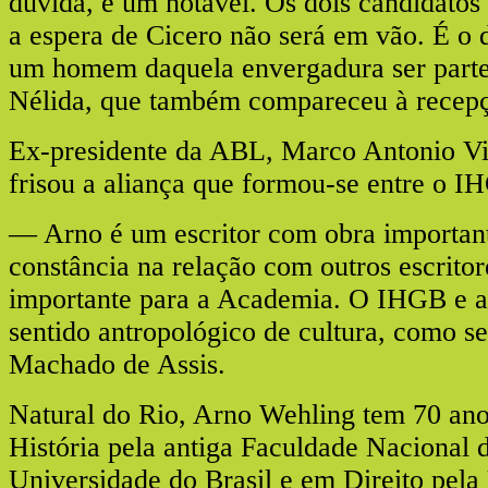
duvida, é um notável. Os dois candidatos
a espera de Cicero não será em vão. É o d
um homem daquela envergadura ser part
Nélida, que também compareceu à recep
Ex-presidente da ABL, Marco Antonio V
frisou a aliança que formou-se entre o 
— Arno é um escritor com obra importan
constância na relação com outros escritor
importante para a Academia. O IHGB e
sentido antropológico de cultura, como s
Machado de Assis.
Natural do Rio, Arno Wehling tem 70 an
História pela antiga Faculdade Nacional d
Universidade do Brasil e em Direito pela