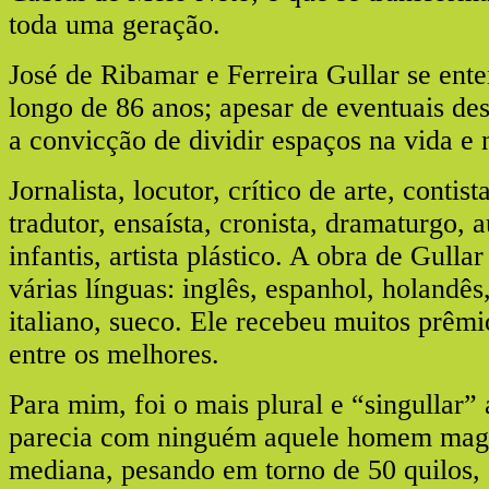
toda uma geração.
José de Ribamar e Ferreira Gullar se en
longo de 86 anos; apesar de eventuais de
a convicção de dividir espaços na vida e 
Jornalista, locutor, crítico de arte, contist
tradutor, ensaísta, cronista, dramaturgo, a
infantis, artista plástico. A obra de Gullar
várias línguas: inglês, espanhol, holandês
italiano, sueco. Ele recebeu muitos prêmi
entre os melhores.
Para mim, foi o mais plural e “singullar”
parecia com ninguém aquele homem magr
mediana, pesando em torno de 50 quilos, c