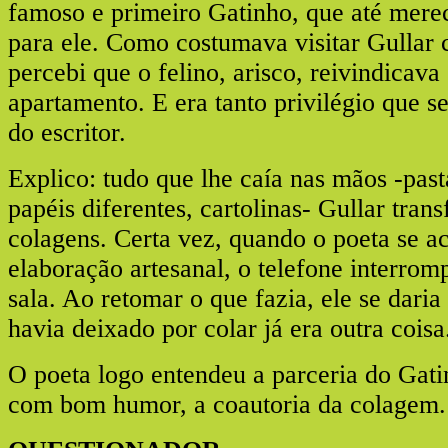
famoso e primeiro Gatinho, que até mere
para ele. Como costumava visitar Gullar 
percebi que o felino, arisco, reivindicava
apartamento. E era tanto privilégio que s
do escritor.
Explico: tudo que lhe caía nas mãos -past
papéis diferentes, cartolinas- Gullar tra
colagens. Certa vez, quando o poeta se a
elaboração artesanal, o telefone interrom
sala. Ao retomar o que fazia, ele se daria
havia deixado por colar já era outra coisa
O poeta logo entendeu a parceria do Gati
com bom humor, a coautoria da colagem.