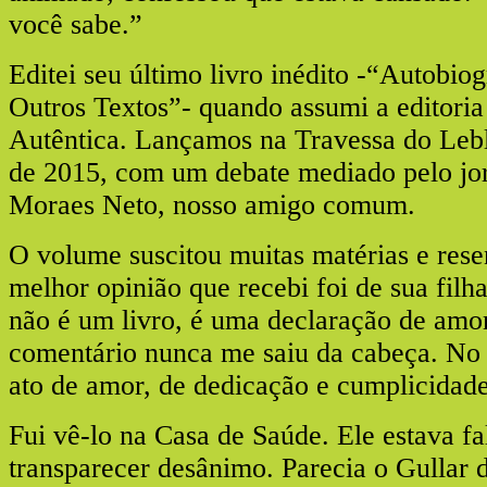
você sabe.”
Editei seu último livro inédito -“Autobiog
Outros Textos”- quando assumi a editoria 
Autêntica. Lançamos na Travessa do Leb
de 2015, com um debate mediado pelo jor
Moraes Neto, nosso amigo comum.
O volume suscitou muitas matérias e rese
melhor opinião que recebi foi de sua filha
não é um livro, é uma declaração de amo
comentário nunca me saiu da cabeça. No 
ato de amor, de dedicação e cumplicidade
Fui vê-lo na Casa de Saúde. Ele estava fa
transparecer desânimo. Parecia o Gullar 