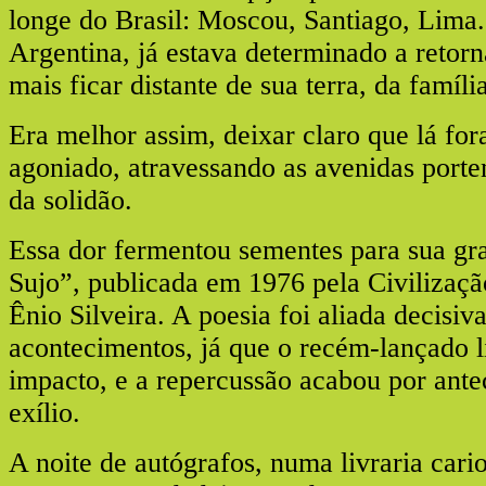
longe do Brasil: Moscou, Santiago, Lima.
Argentina, já estava determinado a retorn
mais ficar distante de sua terra, da família
Era melhor assim, deixar claro que lá fora
agoniado, atravessando as avenidas porte
da solidão.
Essa dor fermentou sementes para sua g
Sujo”, publicada em 1976 pela Civilização
Ênio Silveira. A poesia foi aliada decisiv
acontecimentos, já que o recém-lançado l
impacto, e a repercussão acabou por ante
exílio.
A noite de autógrafos, numa livraria cari