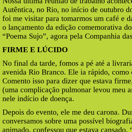
Nossa última reunião de trabalho acontec
Autêntica, no Rio, no início de outubro d
foi me visitar para tomarmos um café e d
o lançamento da edição comemorativa do
“Poema Sujo”, agora pela Companhia das
FIRME E LÚCIDO
No final da tarde, fomos a pé até a livrar
avenida Rio Branco. Ele ia rápido, como e
Comento isso para dizer que estava firme
(uma complicação pulmonar levou meu am
nele indício de doença.
Depois do evento, ele me deu carona. Dur
conversamos sobre uma possível biografia
animado, confessou que estava cansado. 