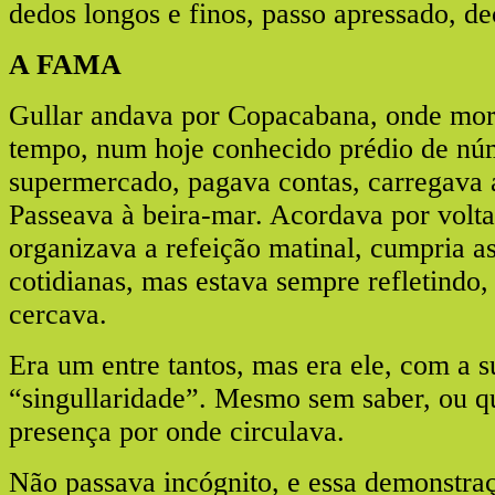
dedos longos e finos, passo apressado, de
A FAMA
Gullar andava por Copacabana, onde mor
tempo, num hoje conhecido prédio de núm
supermercado, pagava contas, carregava a
Passeava à beira-mar. Acordava por volta
organizava a refeição matinal, cumpria a
cotidianas, mas estava sempre refletindo,
cercava.
Era um entre tantos, mas era ele, com a s
“singullaridade”. Mesmo sem saber, ou q
presença por onde circulava.
Não passava incógnito, e essa demonstraç