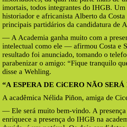
imortais, todos integrantes do IHGB. Um 
historiador e africanista Alberto da Costa
principais partidários da candidatura de 
— A Academia ganha muito com a prese
intelectual como ele — afirmou Costa e S
resultado foi anunciado, tomando o telef
parabenizar o amigo: “Fique tranquilo q
disse a Wehling.
“A ESPERA DE CiCERO NÃO SERÁ
A acadêmica Nélida Piñon, amiga de Cice
— Ele será muito bem-vindo. A presença 
enriquece a presença do IHGB na academ