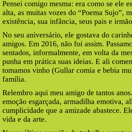
Pensei comigo mesma: era como se ele e
alta, as muitas vozes do “Poema Sujo”, ma
existência, sua infância, seus pais e irmão
No seu aniversário, ele gostava do carinh
amigos. Em 2016, não foi assim. Passamo
sentados, informalmente, em volta da m
punha em prática suas ideias. E ali come
tomamos vinho (Gullar comia e bebia mu
família.
Relembro aqui meu amigo de tantos anos.
emoção esgarçada, armadilha emotiva, al
cumplicidade que a amizade abastece. El
vida e da arte.