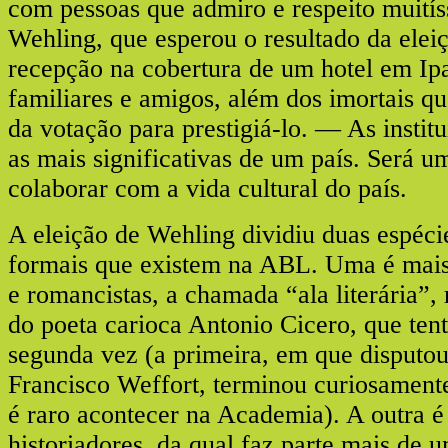
com pessoas que admiro e respeito muití
Wehling, que esperou o resultado da ele
recepção na cobertura de um hotel em Ip
familiares e amigos, além dos imortais q
da votação para prestigiá-lo. — As institu
as mais significativas de um país. Será 
colaborar com a vida cultural do país.
A eleição de Wehling dividiu duas espéci
formais que existem na ABL. Uma é mais 
e romancistas, a chamada “ala literária”,
do poeta carioca Antonio Cicero, que ten
segunda vez (a primeira, em que disputo
Francisco Weffort, terminou curiosament
é raro acontecer na Academia). A outra é 
historiadores, da qual faz parte mais de 