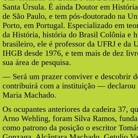
Santa Úrsula. É ainda Doutor em História
de São Paulo, e tem pós-doutorado na Un
Porto, em Portugal. Especializado em teo
da História, história do Brasil Colônia e h
brasileiro, ele é professor da UFRJ e da 
IHGB desde 1976, e tem mais de dez livr
sua área de pesquisa.
— Será um prazer conviver e descobrir 
contribuirá com a instituição — declaro
Maria Machado.
Os ocupantes anteriores da cadeira 37, q
Arno Wehling, foram Silva Ramos, funda
como patrono da posição o escritor Tomá
Gonzaga, Alcântara Machado, Getulio Va