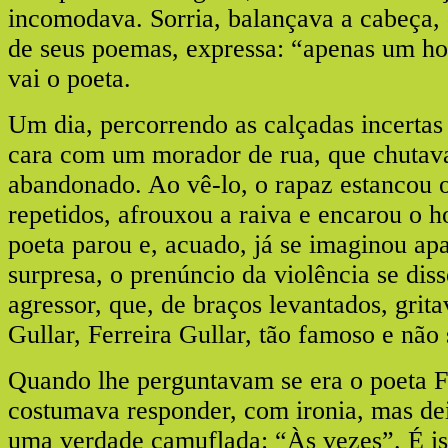
incomodava. Sorria, balançava a cabeça, 
de seus poemas, expressa: “apenas um
vai o poeta.
Um dia, percorrendo as calçadas incertas 
cara com um morador de rua, que chutav
abandonado. Ao vê-lo, o rapaz estancou
repetidos, afrouxou a raiva e encarou o
poeta parou e, acuado, já se imaginou ap
surpresa, o prenúncio da violência se dis
agressor, que, de braços levantados, grita
Gullar, Ferreira Gullar, tão famoso e não
Quando lhe perguntavam se era o poeta Fe
costumava responder, com ironia, mas de
uma verdade camuflada: “Às vezes”. É i