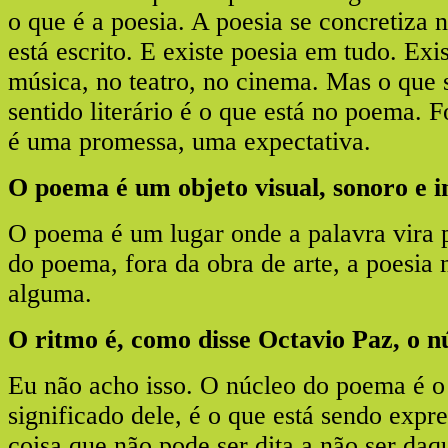
o que é a poesia. A poesia se concretiza
está escrito. E existe poesia em tudo. Exi
música, no teatro, no cinema. Mas o que
sentido literário é o que está no poema. 
é uma promessa, uma expectativa.
O poema é um objeto visual, sonoro e i
O poema é um lugar onde a palavra vira p
do poema, fora da obra de arte, a poesia 
alguma.
O ritmo é, como disse Octavio Paz, o 
Eu não acho isso. O núcleo do poema é o 
significado dele, é o que está sendo exp
coisa que não pode ser dita a não ser daq