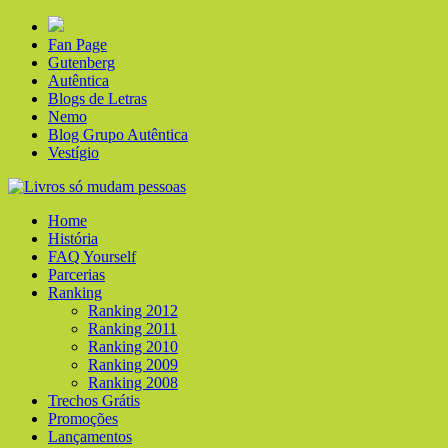
Fan Page
Gutenberg
Autêntica
Blogs de Letras
Nemo
Blog Grupo Autêntica
Vestígio
Home
História
FAQ Yourself
Parcerias
Ranking
Ranking 2012
Ranking 2011
Ranking 2010
Ranking 2009
Ranking 2008
Trechos Grátis
Promoções
Lançamentos