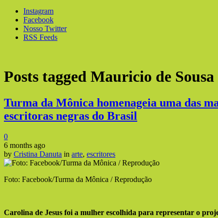
Instagram
Facebook
Nosso Twitter
RSS Feeds
Posts tagged
Mauricio de Sousa
Turma da Mônica homenageia uma das mai
escritoras negras do Brasil
0
6 months ago
by
Cristina Danuta
in
arte
,
escritores
Foto: Facebook/Turma da Mônica / Reprodução
Carolina de Jesus foi a mulher escolhida para representar o pr