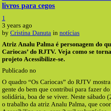
livros para cegos
1
3 years ago
by
Cristina Danuta
in
notícias
Atriz Analu Palma é personagem do q
Cariocas’ do RJTV.
Veja como se torna
projeto Acessibilize-se.
Publicado no
O quadro “Os Cariocas” do RJTV mostr
gente do bem que contribui para fazer d
solidária, boa de se viver. Neste sábado (
o trabalho da atriz Analu Palma, que coo