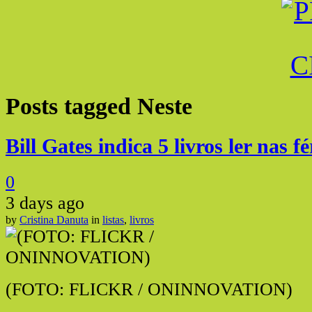
Posts tagged
Neste
Bill Gates indica 5 livros ler nas fé
0
3 days ago
by
Cristina Danuta
in
listas
,
livros
(FOTO: FLICKR / ONINNOVATION)