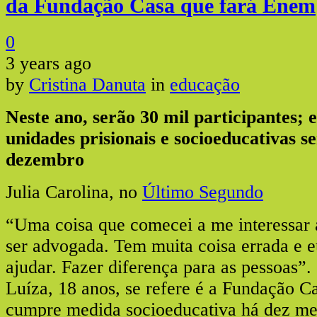
da Fundação Casa que fará Enem
0
3 years ago
by
Cristina Danuta
in
educação
Neste ano, serão 30 mil participantes;
unidades prisionais e socioeducativas s
dezembro
Julia Carolina, no
Último Segundo
“Uma coisa que comecei a me interessar a
ser advogada. Tem muita coisa errada e e
ajudar. Fazer diferença para as pessoas”.
Luíza, 18 anos, se refere é a Fundação C
cumpre medida socioeducativa há dez me