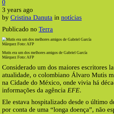
0
3 years ago
by
Cristina Danuta
in
notícias
Publicado no
Terra
Mutis era um dos melhores amigos de Gabriel García
Márquez Foto: AFP
Considerado um dos maiores escritores l
atualidade, o colombiano Álvaro Mutis m
na Cidade do México, onde vivia há déca
informações da agência
EFE
.
Ele estava hospitalizado desde o último 
por conta de uma “longa doença”, não es