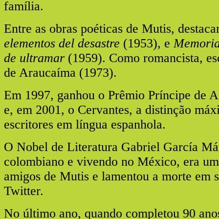
família.
Entre as obras poéticas de Mutis, destac
elementos del desastre
(1953), e
Memoria 
de ultramar
(1959). Como romancista, es
de Araucaíma (1973).
Em 1997, ganhou o Prêmio Príncipe de As
e, em 2001, o Cervantes, a distinção má
escritores em língua espanhola.
O Nobel de Literatura Gabriel García M
colombiano e vivendo no México, era um
amigos de Mutis e lamentou a morte em s
Twitter.
No último ano, quando completou 90 anos