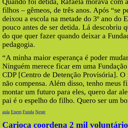
Quando foi detida, Rafaela morava com a
filhos – gêmeos, de três anos. Após “se p
deixou a escola na metade do 3º ano do 
pouco antes de ser detida. Lá descobriu 
do que quer fazer quando deixar a Fundaç
pedagogia.
“A minha maior esperança é poder muda
Ninguém merece ficar em uma Fundação
CDP [Centro de Detenção Provisória]. O
não compensa. Além disso, tenho meus fi
montar um futuro para eles, quero dar al
pai é o espelho do filho. Quero ser um 
aula
Enem
Funda
Neste
Carioca coordena 2 mil voluntári