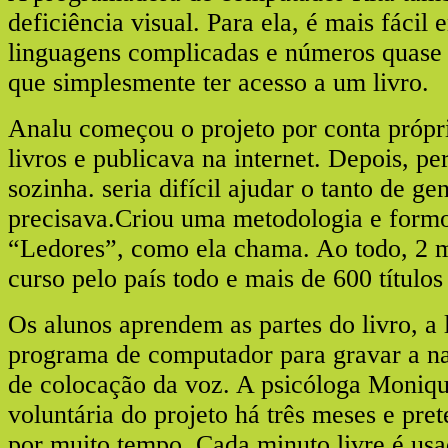
deficiência visual. Para ela, é mais fácil 
linguagens complicadas e números quase 
que simplesmente ter acesso a um livro.
Analu começou o projeto por conta própr
livros e publicava na internet. Depois, p
sozinha. seria difícil ajudar o tanto de ge
precisava.Criou uma metodologia e formo
“Ledores”, como ela chama. Ao todo, 2 m
curso pelo país todo e mais de 600 título
Os alunos aprendem as partes do livro, a
programa de computador para gravar a na
de colocação da voz. A psicóloga Moniqu
voluntária do projeto há três meses e pret
por muito tempo. Cada minuto livre é usa