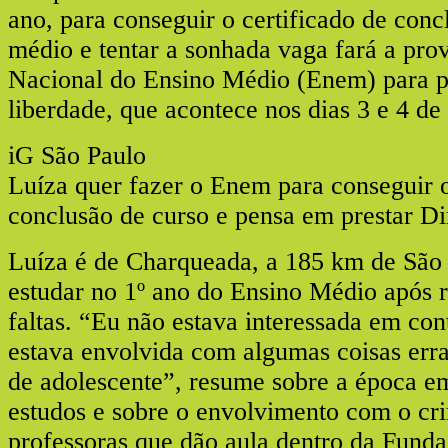
ano, para conseguir o certificado de conc
médio e tentar a sonhada vaga fará a pr
Nacional do Ensino Médio (Enem) para p
liberdade, que acontece nos dias 3 e 4 d
iG São Paulo
Luíza quer fazer o Enem para conseguir o
conclusão de curso e pensa em prestar Di
Luíza é de Charqueada, a 185 km de São 
estudar no 1º ano do Ensino Médio após r
faltas. “Eu não estava interessada em cont
estava envolvida com algumas coisas erra
de adolescente”, resume sobre a época e
estudos e sobre o envolvimento com o cr
professoras que dão aula dentro da Fund