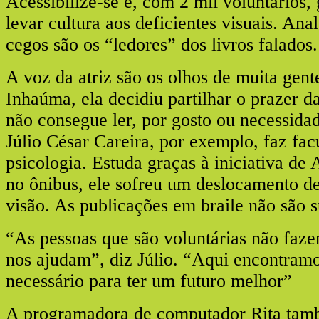
Acessibilize-se e, com 2 mil voluntários, 
levar cultura aos deficientes visuais. Ana
cegos são os “ledores” dos livros falados.
A voz da atriz são os olhos de muita gent
Inhaúma, ela decidiu partilhar o prazer 
não consegue ler, por gosto ou necessida
Júlio César Careira, por exemplo, faz fa
psicologia. Estuda graças à iniciativa de 
no ônibus, ele sofreu um deslocamento de
visão. As publicações em braile não são s
“As pessoas que são voluntárias não faze
nos ajudam”, diz Júlio. “Aqui encontramo
necessário para ter um futuro melhor”
A programadora de computador Rita ta