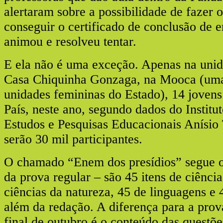
alertaram sobre a possibilidade de fazer
conseguir o certificado de conclusão de 
animou e resolveu tentar.
E ela não é uma exceção. Apenas na uni
Casa Chiquinha Gonzaga, na Mooca (uma
unidades femininas do Estado), 14 jovens
País, neste ano, segundo dados do Institu
Estudos e Pesquisas Educacionais Anísio 
serão 30 mil participantes.
O chamado “Enem dos presídios” segue 
da prova regular – são 45 itens de ciênci
ciências da natureza, 45 de linguagens e
além da redação. A diferença para a pro
final de outubro é o conteúdo das questõe