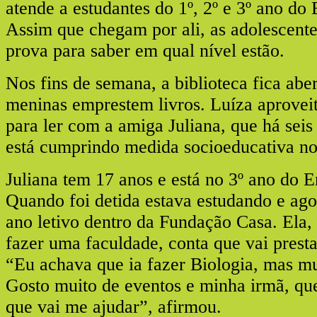
atende a estudantes do 1º, 2º e 3º ano do
Assim que chegam por ali, as adolescent
prova para saber em qual nível estão.
Nos fins de semana, a biblioteca fica abe
meninas emprestem livros. Luíza aproveit
para ler com a amiga Juliana, que há se
está cumprindo medida socioeducativa no 
Juliana tem 17 anos e está no 3º ano do 
Quando foi detida estava estudando e ago
ano letivo dentro da Fundação Casa. Ela,
fazer uma faculdade, conta que vai prest
“Eu achava que ia fazer Biologia, mas mu
Gosto muito de eventos e minha irmã, que
que vai me ajudar”, afirmou.