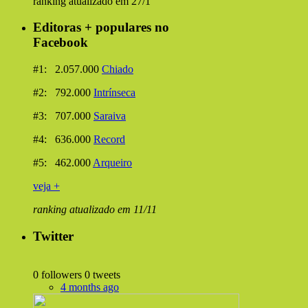
ranking atualizado em 27/1
Editoras + populares no
Facebook
#1: 2.057.000
Chiado
#2: 792.000
Intrínseca
#3: 707.000
Saraiva
#4: 636.000
Record
#5: 462.000
Arqueiro
veja +
ranking atualizado em 11/11
Twitter
0 followers
0 tweets
4 months ago